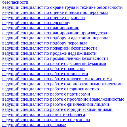
безопасности
ведущий специалист по охране труда и технике безопасности
ведущий специалист по оценке и развитию персонала
ведущий специалист по оценке персонала
ведущий специалист по персоналу
ведущий специалист по планированию
ведущий специалист по планированию производства
ведущий специалист по подбору и адаптации персонала
ведущий специалист по подбору персонала
ведущий специалист по пожарной безопасности
ведущий специалист по продаже недвижимости
ведущий специалист по промышленной безопасности
ведущий специалист по работе с деловыми бумагами
ведущий специалист по работе с залогами
ведущий специалист по работе с клиентами
ведущий специалист по работе с ключевыми клиентами
ведущий специалист по работе с корпоративными клиентами
ведущий специалист по работе с недвижимостью
ведущий специалист по работе с партнерами
ведущий специалист по работе с проблемной задолженностью
ведущий специалист по работе с физическими лицами
ведущий специалист по работе с юридическими лицами
ведущий специалист по развитию бизнеса
ведущий специалист по развитию персонала
ведущий специалист по рекламе