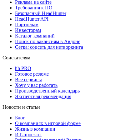
Реклама на сайте
Требования к ПО
Безопасный HeadHunter
HeadHunter API
Партнерам
Инвесторам
Каталог компаний
Поиск по вакансиям в Авдоне
Сетка: соцсеть для нетворкинга
Соискателям
hh PRO
Готовое резюме
Все сервисы
Хочу у вас работать
Производственный календарь
Экспертная рекомендация
Новости и статьи
Блог
О компаниях в игровой форме
Жизнь в компании
ИТ-проекты