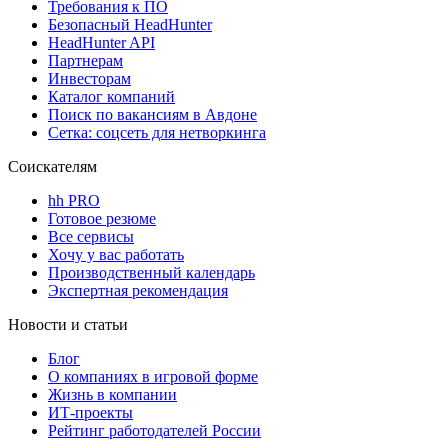
Требования к ПО
Безопасный HeadHunter
HeadHunter API
Партнерам
Инвесторам
Каталог компаний
Поиск по вакансиям в Авдоне
Сетка: соцсеть для нетворкинга
Соискателям
hh PRO
Готовое резюме
Все сервисы
Хочу у вас работать
Производственный календарь
Экспертная рекомендация
Новости и статьи
Блог
О компаниях в игровой форме
Жизнь в компании
ИТ-проекты
Рейтинг работодателей России