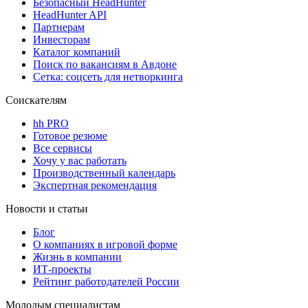
Безопасный HeadHunter
HeadHunter API
Партнерам
Инвесторам
Каталог компаний
Поиск по вакансиям в Авдоне
Сетка: соцсеть для нетворкинга
Соискателям
hh PRO
Готовое резюме
Все сервисы
Хочу у вас работать
Производственный календарь
Экспертная рекомендация
Новости и статьи
Блог
О компаниях в игровой форме
Жизнь в компании
ИТ-проекты
Рейтинг работодателей России
Молодым специалистам