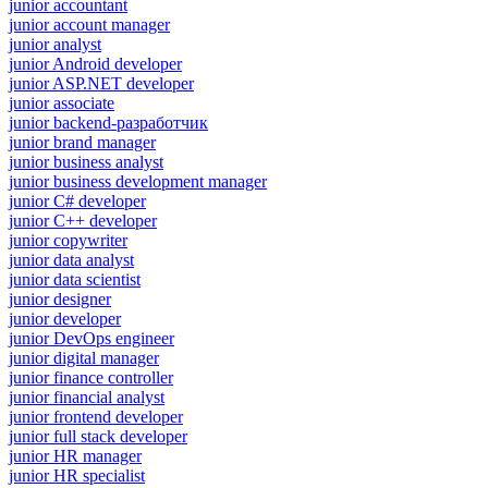
junior accountant
junior account manager
junior analyst
junior Android developer
junior ASP.NET developer
junior associate
junior backend-разработчик
junior brand manager
junior business analyst
junior business development manager
junior C# developer
junior C++ developer
junior copywriter
junior data analyst
junior data scientist
junior designer
junior developer
junior DevOps engineer
junior digital manager
junior finance controller
junior financial analyst
junior frontend developer
junior full stack developer
junior HR manager
junior HR specialist