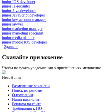
junior IOS developer
junior IT-recruiter
junior Java developer
junior JavaScript developer
junior key account manager
junior lawyer
junior marketing manager
junior marketing specialist
junior media planner
junior middle IOS developer
1
2
дальше
Скачайте приложение
Чтобы получать уведомления о приглашениях мгновенно
HeadHunter
Размещение вакансий
Поиск по резюме
О компании
Наши вакансии
Реклама на сайте
Требования к ПО