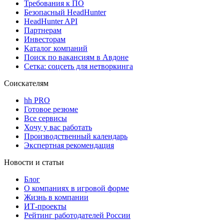
Требования к ПО
Безопасный HeadHunter
HeadHunter API
Партнерам
Инвесторам
Каталог компаний
Поиск по вакансиям в Авдоне
Сетка: соцсеть для нетворкинга
Соискателям
hh PRO
Готовое резюме
Все сервисы
Хочу у вас работать
Производственный календарь
Экспертная рекомендация
Новости и статьи
Блог
О компаниях в игровой форме
Жизнь в компании
ИТ-проекты
Рейтинг работодателей России