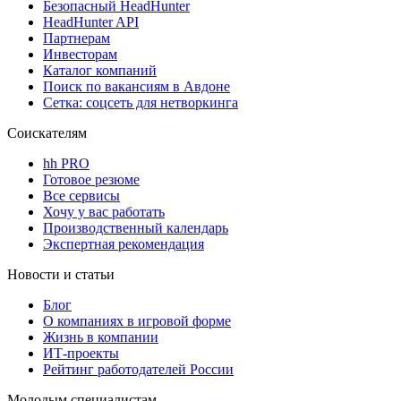
Безопасный HeadHunter
HeadHunter API
Партнерам
Инвесторам
Каталог компаний
Поиск по вакансиям в Авдоне
Сетка: соцсеть для нетворкинга
Соискателям
hh PRO
Готовое резюме
Все сервисы
Хочу у вас работать
Производственный календарь
Экспертная рекомендация
Новости и статьи
Блог
О компаниях в игровой форме
Жизнь в компании
ИТ-проекты
Рейтинг работодателей России
Молодым специалистам