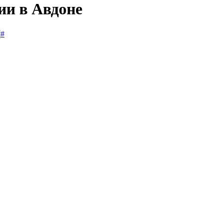
ии в Авдоне
#