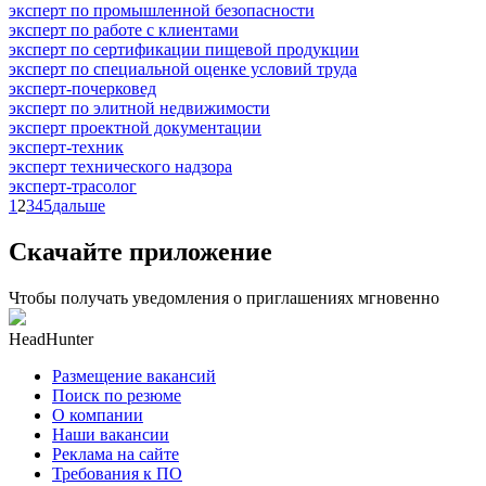
эксперт по промышленной безопасности
эксперт по работе с клиентами
эксперт по сертификации пищевой продукции
эксперт по специальной оценке условий труда
эксперт-почерковед
эксперт по элитной недвижимости
эксперт проектной документации
эксперт-техник
эксперт технического надзора
эксперт-трасолог
1
2
3
4
5
дальше
Скачайте приложение
Чтобы получать уведомления о приглашениях мгновенно
HeadHunter
Размещение вакансий
Поиск по резюме
О компании
Наши вакансии
Реклама на сайте
Требования к ПО