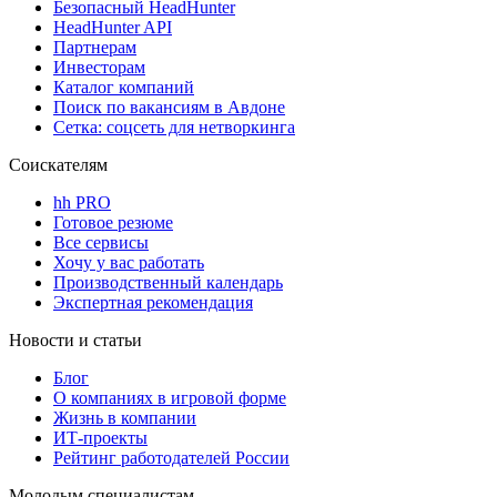
Безопасный HeadHunter
HeadHunter API
Партнерам
Инвесторам
Каталог компаний
Поиск по вакансиям в Авдоне
Сетка: соцсеть для нетворкинга
Соискателям
hh PRO
Готовое резюме
Все сервисы
Хочу у вас работать
Производственный календарь
Экспертная рекомендация
Новости и статьи
Блог
О компаниях в игровой форме
Жизнь в компании
ИТ-проекты
Рейтинг работодателей России
Молодым специалистам