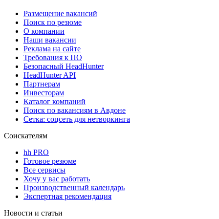
Размещение вакансий
Поиск по резюме
О компании
Наши вакансии
Реклама на сайте
Требования к ПО
Безопасный HeadHunter
HeadHunter API
Партнерам
Инвесторам
Каталог компаний
Поиск по вакансиям в Авдоне
Сетка: соцсеть для нетворкинга
Соискателям
hh PRO
Готовое резюме
Все сервисы
Хочу у вас работать
Производственный календарь
Экспертная рекомендация
Новости и статьи