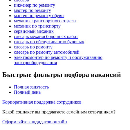
инженер по ремонту
мастер по ремонту
мастер по ремонту обуви
механик транспортного отдела
механик по транспорту
сервисный механик
слесарь механосборочных работ
слесарь по обслуживанию буровых
слесарь по ремонту
слесарь по ремонту автомобилей
электромонтер по ремонту и обслуживанию
электрооборудования
Быстрые фильтры подбора вакансий
Полная занятость
Полный день
Корпоративная поддержка сотрудников
Какой соцпакет вы предлагаете семейным сотрудникам?
Оформляйте кандидатов онлайн