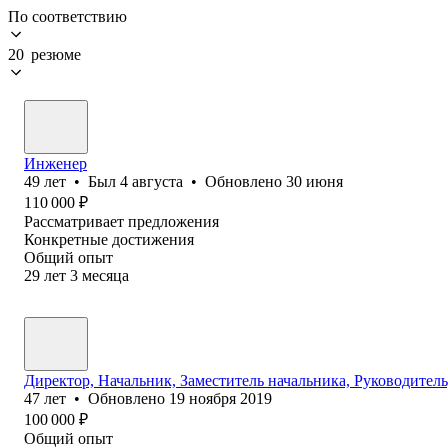
По соответствию
20 резюме
Инженер
49
лет
•
Был
4 августа
•
Обновлено
30 июня
110 000
₽
Рассматривает предложения
Конкретные достижения
Общий опыт
29
лет
3
месяца
Директор, Начальник, Заместитель начальника, Руководител
47
лет
•
Обновлено
19 ноября 2019
100 000
₽
Общий опыт