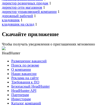
директор розничных продаж
1
директор сети магазинов
1
директор управляющей компании
1
дорожный рабочий
1
кладовщик
1
кладовщик на склад
1
Скачайте приложение
Чтобы получать уведомления о приглашениях мгновенно
HeadHunter
Размещение вакансий
Поиск по резюме
О компании
Наши вакансии
Реклама на сайте
Требования к ПО
Безопасный HeadHunter
HeadHunter API
Партнерам
Инвесторам
Каталог компаний