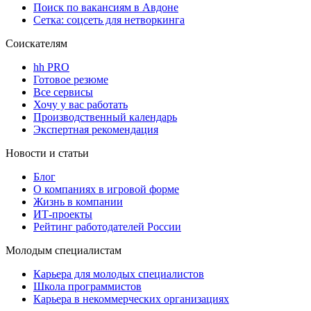
Поиск по вакансиям в Авдоне
Сетка: соцсеть для нетворкинга
Соискателям
hh PRO
Готовое резюме
Все сервисы
Хочу у вас работать
Производственный календарь
Экспертная рекомендация
Новости и статьи
Блог
О компаниях в игровой форме
Жизнь в компании
ИТ-проекты
Рейтинг работодателей России
Молодым специалистам
Карьера для молодых специалистов
Школа программистов
Карьера в некоммерческих организациях