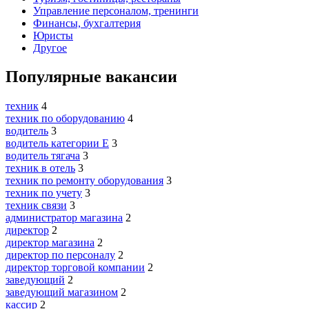
Управление персоналом, тренинги
Финансы, бухгалтерия
Юристы
Другое
Популярные вакансии
техник
4
техник по оборудованию
4
водитель
3
водитель категории E
3
водитель тягача
3
техник в отель
3
техник по ремонту оборудования
3
техник по учету
3
техник связи
3
администратор магазина
2
директор
2
директор магазина
2
директор по персоналу
2
директор торговой компании
2
заведующий
2
заведующий магазином
2
кассир
2