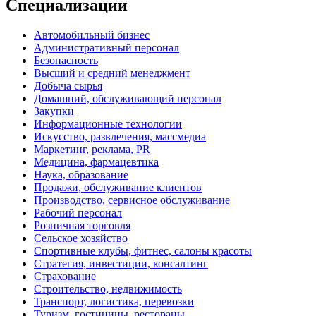
Специализации
Автомобильный бизнес
Административный персонал
Безопасность
Высший и средний менеджмент
Добыча сырья
Домашний, обслуживающий персонал
Закупки
Информационные технологии
Искусство, развлечения, массмедиа
Маркетинг, реклама, PR
Медицина, фармацевтика
Наука, образование
Продажи, обслуживание клиентов
Производство, сервисное обслуживание
Рабочий персонал
Розничная торговля
Сельское хозяйство
Спортивные клубы, фитнес, салоны красоты
Стратегия, инвестиции, консалтинг
Страхование
Строительство, недвижимость
Транспорт, логистика, перевозки
Туризм, гостиницы, рестораны