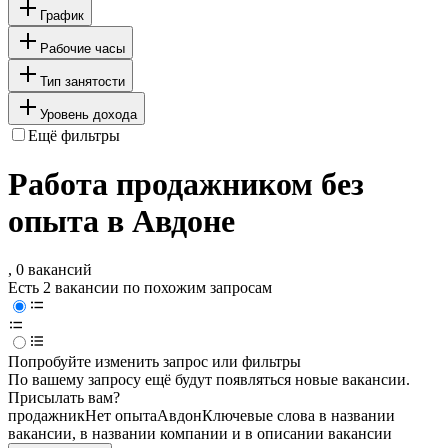
График
Рабочие часы
Тип занятости
Уровень дохода
Ещё фильтры
Работа продажником без
опыта в Авдоне
, 0 вакансий
Есть 2 вакансии по похожим запросам
Попробуйте изменить запрос или фильтры
По вашему запросу ещё будут появляться новые вакансии.
Присылать вам?
продажник
Нет опыта
Авдон
Ключевые слова в названии
вакансии, в названии компании и в описании вакансии