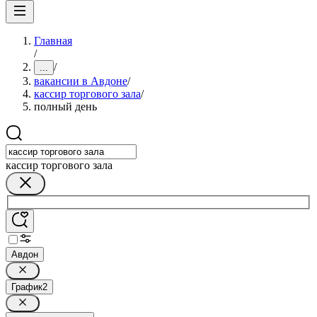
Главная
/
/
...
вакансии в Авдоне
/
кассир торгового зала
/
полный день
кассир торгового зала
Авдон
График
2