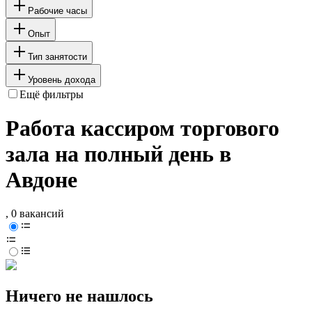
Рабочие часы
Опыт
Тип занятости
Уровень дохода
Ещё фильтры
Работа кассиром торгового
зала на полный день в
Авдоне
, 0 вакансий
Ничего не нашлось