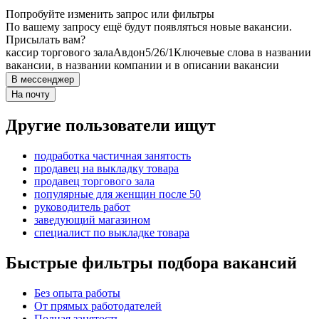
Попробуйте изменить запрос или фильтры
По вашему запросу ещё будут появляться новые вакансии.
Присылать вам?
кассир торгового зала
Авдон
5/2
6/1
Ключевые слова в названии
вакансии, в названии компании и в описании вакансии
В мессенджер
На почту
Другие пользователи ищут
подработка частичная занятость
продавец на выкладку товара
продавец торгового зала
популярные для женщин после 50
руководитель работ
заведующий магазином
специалист по выкладке товара
Быстрые фильтры подбора вакансий
Без опыта работы
От прямых работодателей
Полная занятость