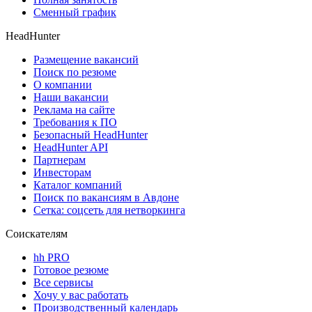
Сменный график
HeadHunter
Размещение вакансий
Поиск по резюме
О компании
Наши вакансии
Реклама на сайте
Требования к ПО
Безопасный HeadHunter
HeadHunter API
Партнерам
Инвесторам
Каталог компаний
Поиск по вакансиям в Авдоне
Сетка: соцсеть для нетворкинга
Соискателям
hh PRO
Готовое резюме
Все сервисы
Хочу у вас работать
Производственный календарь