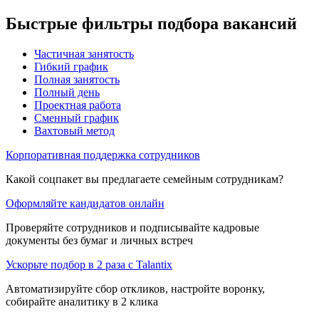
Быстрые фильтры подбора вакансий
Частичная занятость
Гибкий график
Полная занятость
Полный день
Проектная работа
Сменный график
Вахтовый метод
Корпоративная поддержка сотрудников
Какой соцпакет вы предлагаете семейным сотрудникам?
Оформляйте кандидатов онлайн
Проверяйте сотрудников и подписывайте кадровые
документы без бумаг и личных встреч
Ускорьте подбор в 2 раза с Talantix
Автоматизируйте сбор откликов, настройте воронку,
собирайте аналитику в 2 клика