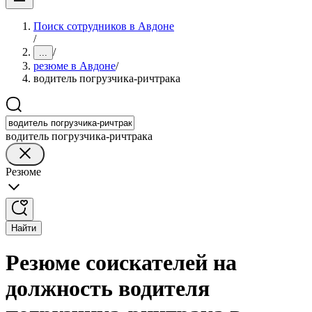
Поиск сотрудников в Авдоне
/
/
...
резюме в Авдоне
/
водитель погрузчика-ричтрака
водитель погрузчика-ричтрака
Резюме
Найти
Резюме соискателей на
должность водителя