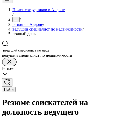
Поиск сотрудников в Авдоне
/
/
...
резюме в Авдоне
/
ведущий специалист по недвижимости
/
полный день
ведущий специалист по недвижимости
Резюме
Найти
Резюме соискателей на
должность ведущего