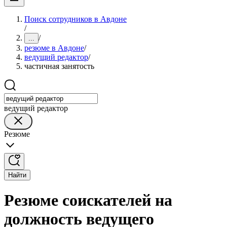
Поиск сотрудников в Авдоне
/
/
...
резюме в Авдоне
/
ведущий редактор
/
частичная занятость
ведущий редактор
Резюме
Найти
Резюме соискателей на
должность ведущего