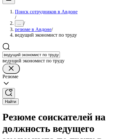
Поиск сотрудников в Авдоне
/
/
...
резюме в Авдоне
/
ведущий экономист по труду
ведущий экономист по труду
Резюме
Найти
Резюме соискателей на
должность ведущего