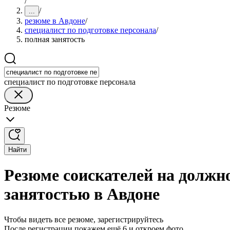
/
/
...
резюме в Авдоне
/
специалист по подготовке персонала
/
полная занятость
специалист по подготовке персонала
Резюме
Найти
Резюме соискателей на должно
занятостью в Авдоне
Чтобы видеть все резюме, зарегистрируйтесь
После регистрации покажем ещё 6 и откроем фото