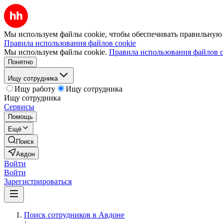
Мы используем файлы cookie, чтобы обеспечивать правильную р
Правила использования файлов cookie
Мы используем файлы cookie.
Правила использования файлов c
Понятно
Ищу сотрудника
Ищу работу
Ищу сотрудника
Ищу сотрудника
Сервисы
Помощь
Ещё
Поиск
Авдон
Войти
Войти
Зарегистрироваться
Поиск сотрудников в Авдоне