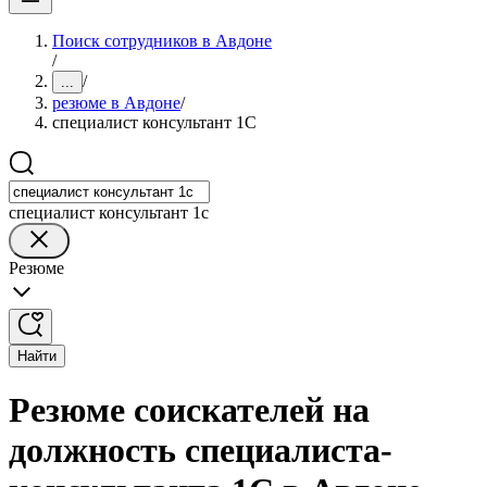
Поиск сотрудников в Авдоне
/
/
...
резюме в Авдоне
/
специалист консультант 1С
специалист консультант 1с
Резюме
Найти
Резюме соискателей на
должность специалиста-