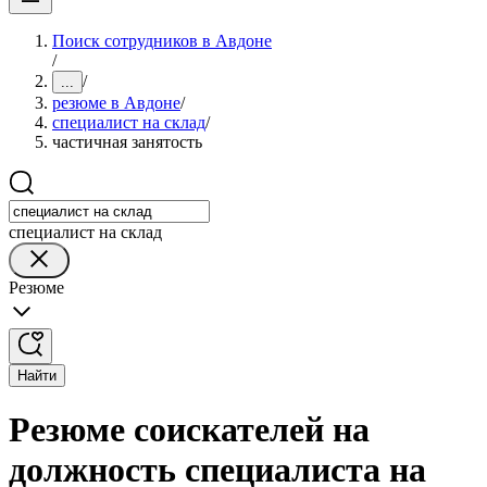
Поиск сотрудников в Авдоне
/
/
...
резюме в Авдоне
/
специалист на склад
/
частичная занятость
специалист на склад
Резюме
Найти
Резюме соискателей на
должность специалиста на