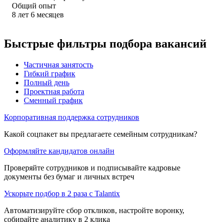
Общий опыт
8
лет
6
месяцев
Быстрые фильтры подбора вакансий
Частичная занятость
Гибкий график
Полный день
Проектная работа
Сменный график
Корпоративная поддержка сотрудников
Какой соцпакет вы предлагаете семейным сотрудникам?
Оформляйте кандидатов онлайн
Проверяйте сотрудников и подписывайте кадровые
документы без бумаг и личных встреч
Ускорьте подбор в 2 раза с Talantix
Автоматизируйте сбор откликов, настройте воронку,
собирайте аналитику в 2 клика