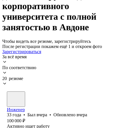
корпоративного
университета с полной
занятостью в Авдоне
Чтобы видеть все резюме, зарегистрируйтесь
После регистрации покажем ещё 1 и откроем фото
Зарегистрироваться
За всё время
По соответствию
20 резюме
Инженер
33
года
•
Был
вчера
•
Обновлено
вчера
100 000
₽
Активно ищет работу