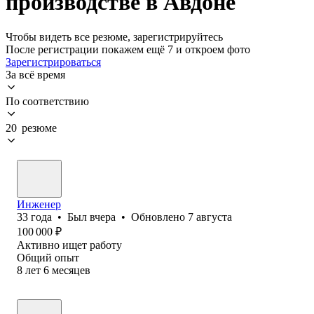
производстве в Авдоне
Чтобы видеть все резюме, зарегистрируйтесь
После регистрации покажем ещё 7 и откроем фото
Зарегистрироваться
За всё время
По соответствию
20 резюме
Инженер
33
года
•
Был
вчера
•
Обновлено
7 августа
100 000
₽
Активно ищет работу
Общий опыт
8
лет
6
месяцев