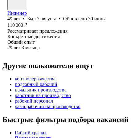
Инженер
49
лет
•
Был
7 августа
•
Обновлено
30 июня
110 000
₽
Рассматривает предложения
Конкретные достижения
Общий опыт
29
лет
3
месяца
Другие пользователи ищут
контролер качества
подсобный рабочий
начальник производства
работник на производство
рабочий персонал
разнорабочий на производство
Быстрые фильтры подбора вакансий
Гибкий график