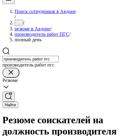
Поиск сотрудников в Авдоне
/
/
...
резюме в Авдоне
/
производитель работ ПГС
/
полный день
производитель работ пгс
Резюме
Найти
Резюме соискателей на
должность производителя