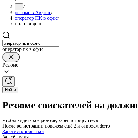
/
/
...
резюме в Авдоне
/
оператор ПК в офис
/
полный день
оператор пк в офис
Резюме
Найти
Резюме соискателей на должно
Чтобы видеть все резюме, зарегистрируйтесь
После регистрации покажем ещё 2 и откроем фото
Зарегистрироваться
За всё время