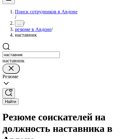
Поиск сотрудников в Авдоне
/
/
...
резюме в Авдоне
/
наставник
наставник
Резюме
Найти
Резюме соискателей на
должность наставника в