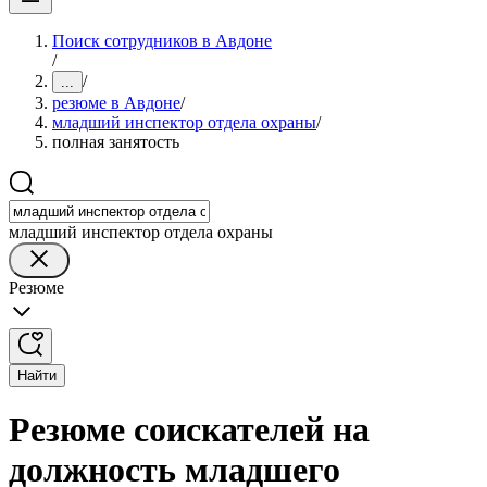
Поиск сотрудников в Авдоне
/
/
...
резюме в Авдоне
/
младший инспектор отдела охраны
/
полная занятость
младший инспектор отдела охраны
Резюме
Найти
Резюме соискателей на
должность младшего