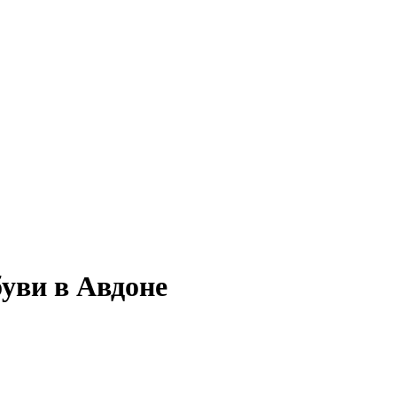
уви в Авдоне