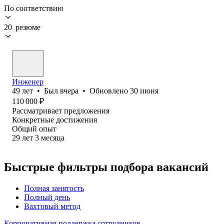
По соответствию
20 резюме
Инженер
49
лет
•
Был
вчера
•
Обновлено
30 июня
110 000
₽
Рассматривает предложения
Конкретные достижения
Общий опыт
29
лет
3
месяца
Быстрые фильтры подбора вакансий
Полная занятость
Полный день
Вахтовый метод
Корпоративная поддержка сотрудников