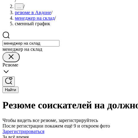
/
/
...
резюме в Авдоне
/
менеджер на склад
/
сменный график
менеджер на склад
Резюме
Найти
Резюме соискателей на должн
Чтобы видеть все резюме, зарегистрируйтесь
После регистрации покажем ещё 9 и откроем фото
Зарегистрироваться
За всё время