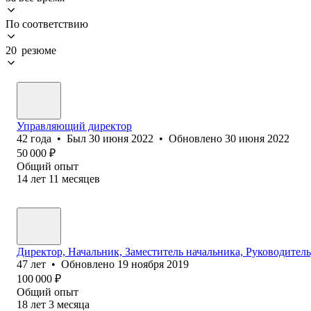
По соответствию
20 резюме
Управляющий директор
42
года
•
Был
30 июня 2022
•
Обновлено
30 июня 2022
50 000
₽
Общий опыт
14
лет
11
месяцев
Директор, Начальник, Заместитель начальника, Руководител
47
лет
•
Обновлено
19 ноября 2019
100 000
₽
Общий опыт
18
лет
3
месяца