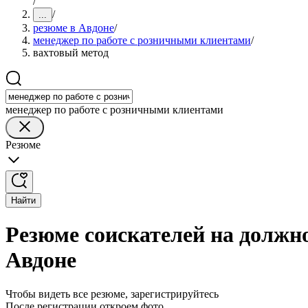
/
/
...
резюме в Авдоне
/
менеджер по работе с розничными клиентами
/
вахтовый метод
менеджер по работе с розничными клиентами
Резюме
Найти
Резюме соискателей на должн
Авдоне
Чтобы видеть все резюме, зарегистрируйтесь
После регистрации откроем фото