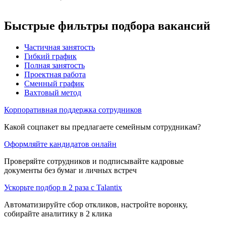
Быстрые фильтры подбора вакансий
Частичная занятость
Гибкий график
Полная занятость
Проектная работа
Сменный график
Вахтовый метод
Корпоративная поддержка сотрудников
Какой соцпакет вы предлагаете семейным сотрудникам?
Оформляйте кандидатов онлайн
Проверяйте сотрудников и подписывайте кадровые
документы без бумаг и личных встреч
Ускорьте подбор в 2 раза с Talantix
Автоматизируйте сбор откликов, настройте воронку,
собирайте аналитику в 2 клика