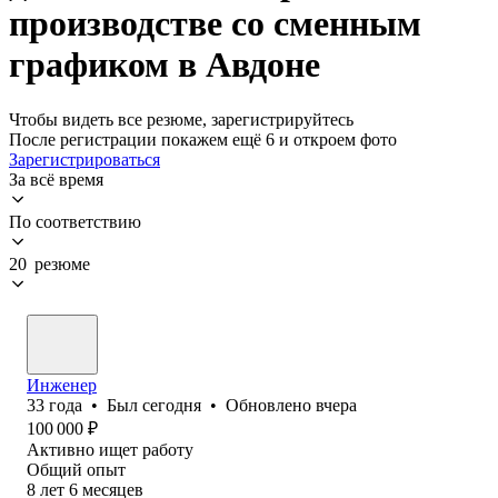
производстве со сменным
графиком в Авдоне
Чтобы видеть все резюме, зарегистрируйтесь
После регистрации покажем ещё 6 и откроем фото
Зарегистрироваться
За всё время
По соответствию
20 резюме
Инженер
33
года
•
Был
сегодня
•
Обновлено
вчера
100 000
₽
Активно ищет работу
Общий опыт
8
лет
6
месяцев