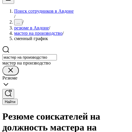
Поиск сотрудников в Авдоне
/
/
...
резюме в Авдоне
/
мастер на производство
/
сменный график
мастер на производство
Резюме
Найти
Резюме соискателей на
должность мастера на