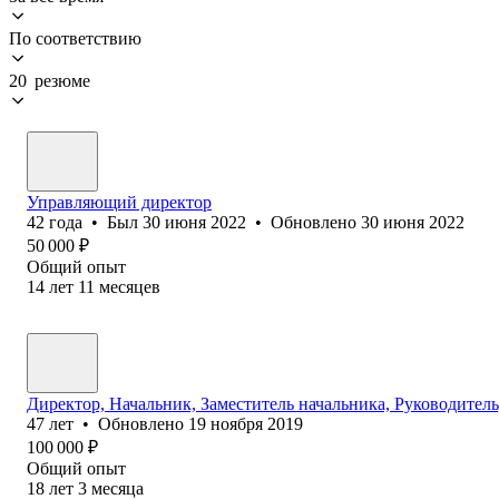
По соответствию
20 резюме
Управляющий директор
42
года
•
Был
30 июня 2022
•
Обновлено
30 июня 2022
50 000
₽
Общий опыт
14
лет
11
месяцев
Директор, Начальник, Заместитель начальника, Руководител
47
лет
•
Обновлено
19 ноября 2019
100 000
₽
Общий опыт
18
лет
3
месяца