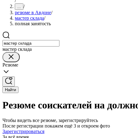
/
/
...
резюме в Авдоне
/
мастер склада
/
полная занятость
мастер склада
Резюме
Найти
Резюме соискателей на должно
Чтобы видеть все резюме, зарегистрируйтесь
После регистрации покажем ещё 3 и откроем фото
Зарегистрироваться
За всё время