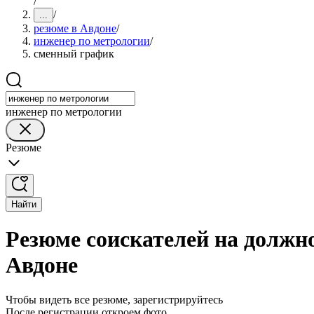
/
/
...
резюме в Авдоне
/
инженер по метрологии
/
сменный график
инженер по метрологии
Резюме
Найти
Резюме соискателей на должн
Авдоне
Чтобы видеть все резюме, зарегистрируйтесь
После регистрации откроем фото