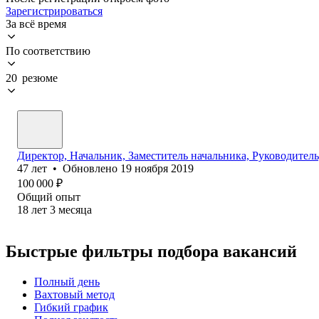
Зарегистрироваться
За всё время
По соответствию
20 резюме
Директор, Начальник, Заместитель начальника, Руководител
47
лет
•
Обновлено
19 ноября 2019
100 000
₽
Общий опыт
18
лет
3
месяца
Быстрые фильтры подбора вакансий
Полный день
Вахтовый метод
Гибкий график