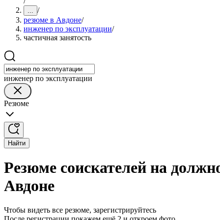
/
/
...
резюме в Авдоне
/
инженер по эксплуатации
/
частичная занятость
инженер по эксплуатации
Резюме
Найти
Резюме соискателей на должно
Авдоне
Чтобы видеть все резюме, зарегистрируйтесь
После регистрации покажем ещё 2 и откроем фото