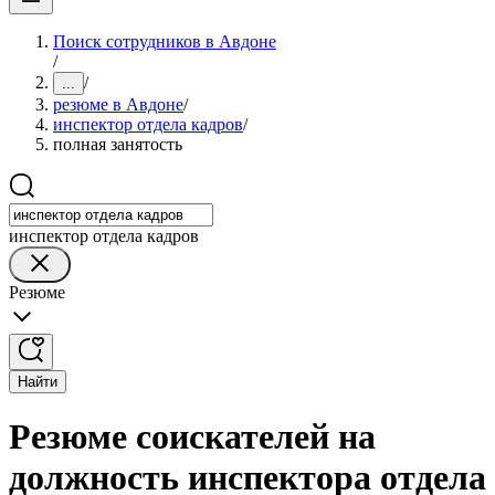
Поиск сотрудников в Авдоне
/
/
...
резюме в Авдоне
/
инспектор отдела кадров
/
полная занятость
инспектор отдела кадров
Резюме
Найти
Резюме соискателей на
должность инспектора отдела