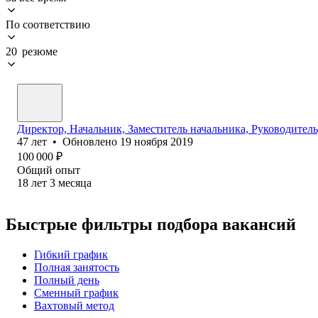
По соответствию
20 резюме
Директор, Начальник, Заместитель начальника, Руководител
47
лет
•
Обновлено
19 ноября 2019
100 000
₽
Общий опыт
18
лет
3
месяца
Быстрые фильтры подбора вакансий
Гибкий график
Полная занятость
Полный день
Сменный график
Вахтовый метод