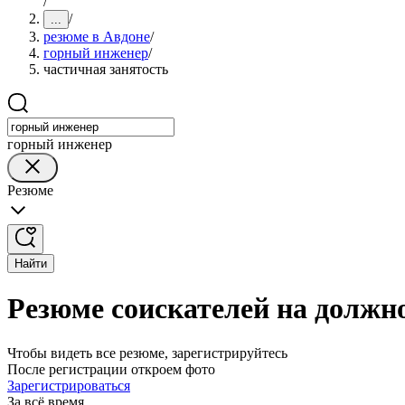
/
/
...
резюме в Авдоне
/
горный инженер
/
частичная занятость
горный инженер
Резюме
Найти
Резюме соискателей на должно
Чтобы видеть все резюме, зарегистрируйтесь
После регистрации откроем фото
Зарегистрироваться
За всё время