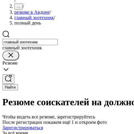
/
/
...
резюме в Авдоне
/
главный зоотехник
/
полный день
главный зоотехник
Резюме
Найти
Резюме соискателей на должно
Чтобы видеть все резюме, зарегистрируйтесь
После регистрации покажем ещё 1 и откроем фото
Зарегистрироваться
За всё время