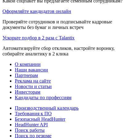
Какой соцпакет вы предлагаете семейным сотрудникам?
Оформляйте кандидатов онлайн
Проверяйте сотрудников и подписывайте кадровые
документы без бумаг и личных встреч
Ускорьте подбор в 2 раза с Talantix
Автоматизируйте сбор откликов, настройте воронку,
собирайте аналитику в 2 клика
О компании
Наши вакансии
Партнерам
Реклама на сайте
Новости и статьи
Инвесторам
Кандидаты по профессиям
Производственный календарь
Требования к ПО
Безопасный HeadHunter
HeadHunter API
Поиск работы
Поиск по резюме