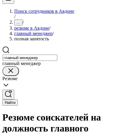
Поиск сотрудников в Авдоне
/
/
...
резюме в Авдоне
/
главный менеджер
/
полная занятость
главный менеджер
Резюме
Найти
Резюме соискателей на
должность главного