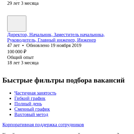
29
лет
3
месяца
Директор, Начальник, Заместитель начальника,
Руководитель, Главный инженер, Инженер
47
лет
•
Обновлено
19 ноября 2019
100 000
₽
Общий опыт
18
лет
3
месяца
Быстрые фильтры подбора вакансий
Частичная занятость
Гибкий график
Полный день
Сменный график
Вахтовый метод
Корпоративная поддержка сотрудников