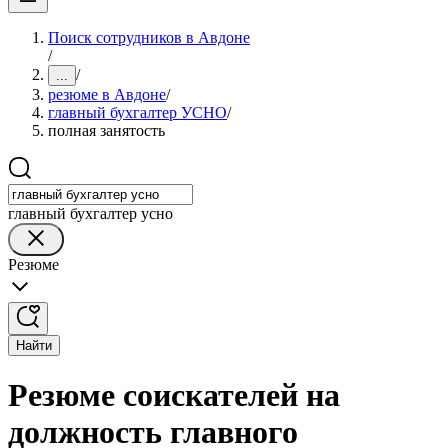
Поиск сотрудников в Авдоне
/
/
...
резюме в Авдоне
/
главный бухгалтер УСНО
/
полная занятость
главный бухгалтер усно
Резюме
Найти
Резюме соискателей на
должность главного