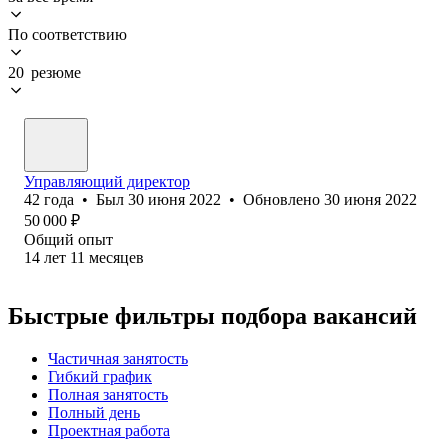
По соответствию
20 резюме
Управляющий директор
42
года
•
Был
30 июня 2022
•
Обновлено
30 июня 2022
50 000
₽
Общий опыт
14
лет
11
месяцев
Быстрые фильтры подбора вакансий
Частичная занятость
Гибкий график
Полная занятость
Полный день
Проектная работа