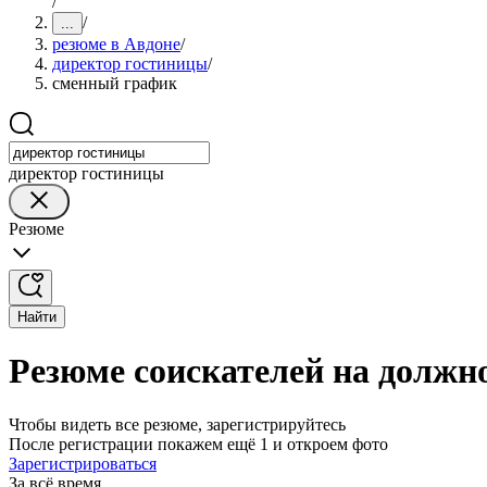
/
/
...
резюме в Авдоне
/
директор гостиницы
/
сменный график
директор гостиницы
Резюме
Найти
Резюме соискателей на должн
Чтобы видеть все резюме, зарегистрируйтесь
После регистрации покажем ещё 1 и откроем фото
Зарегистрироваться
За всё время