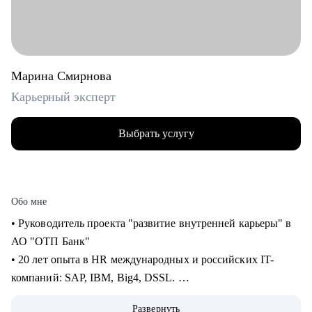
Марина Смирнова
Карьерный эксперт
Выбрать услугу
Обо мне
• Руководитель проекта "развитие внутренней карьеры" в
АО "ОТП Банк"
• 20 лет опыта в HR международных и российских IT-
компаний: SAP, IBM, Big4, DSSL.
• 13+ лет опыта в рекрутменте от миддл до ТОП-позиций в
Развернуть