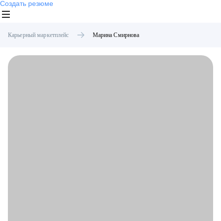
Создать резюме
Карьерный маркетплейс
Марина
Смирнова