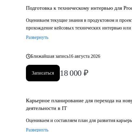
Подготовка к техническому интервью для Prod
Оцениваем текущие знания в продуктовом и прое
прохождение кейсовых технических интервью или 
Развернуть
Ближайшая запись
16 августа 2026
18 000
₽
Записаться
Карьерное планирование для перехода на но
деятельности в IT
Оцениваем и составляем план для развития карьеры
Развернуть