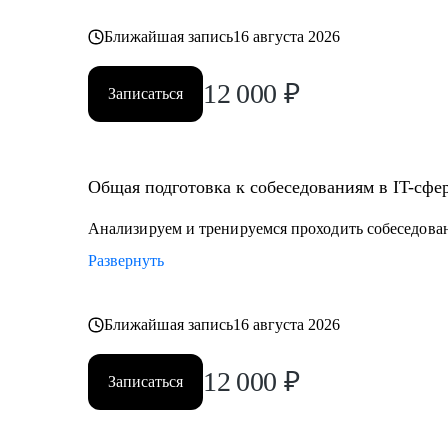
Ближайшая запись
16 августа 2026
12 000
₽
Записаться
Общая подготовка к собеседованиям в IT-сфе
Анализируем и тренируемся проходить собеседова
Развернуть
Ближайшая запись
16 августа 2026
12 000
₽
Записаться