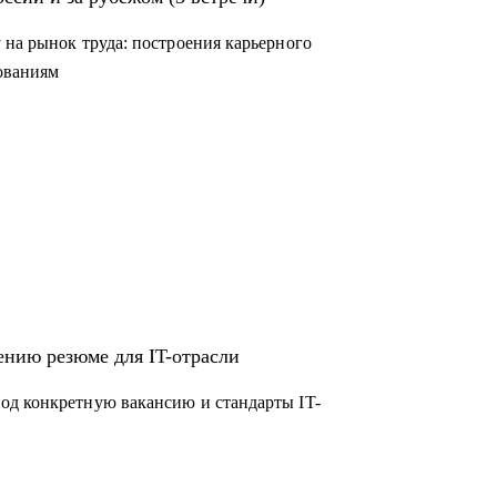
 на рынок труда: построения карьерного
дованиям
ению резюме для IT-отрасли
од конкретную вакансию и стандарты IT-