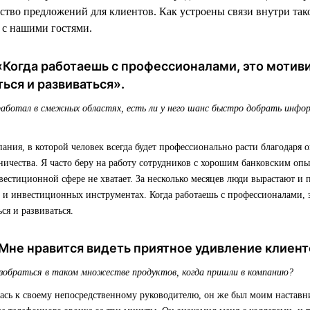
ство предложений для клиентов. Как устроены связи внутри так
 с нашими гостями.
«Когда работаешь с профессионалами, это мотив
ься и развиваться».
работал в смежных областях, есть ли у него шанс быстро добрать инфо
ания, в которой человек всегда будет профессионально расти благодаря о
ничества. Я часто беру на работу сотрудников с хорошим банковским опы
естиционной сфере не хватает. За несколько месяцев люди вырастают и 
 и инвестиционных инструментах. Когда работаешь с профессионалами, э
ся и развиваться.
Мне нравится видеть приятное удивление клиент
азобраться в таком множестве продуктов, когда пришли в компанию?
лась к своему непосредственному руководителю, он же был моим настав