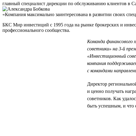
главный специалист дирекции по обслуживанию клиентов в С
«Компания максимально заинтересована в развитии своих спец
БКС Мир инвестиций с 1995 года на рынке брокерских и инвес
профессионального сообщества.
Команда финансового 
советники» на 3-й прем
«Инвестиционный совет
компания поддерживает
с командами направлен
Директор регионально
и ценно получать нагр
советников. Как удало
быть успешным, и что 