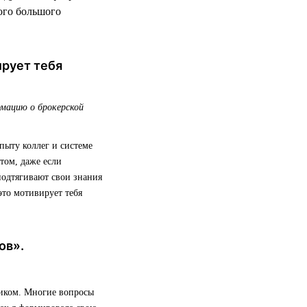
ого большого
ирует тебя
рмацию о брокерской
пыту коллег и системе
том, даже если
подтягивают свои знания
то мотивирует тебя
ов».
ником. Многие вопросы