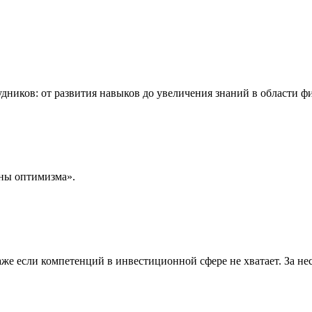
дников: от развития навыков до увеличения знаний в области ф
ны оптимизма».
же если компетенций в инвестиционной сфере не хватает. За не