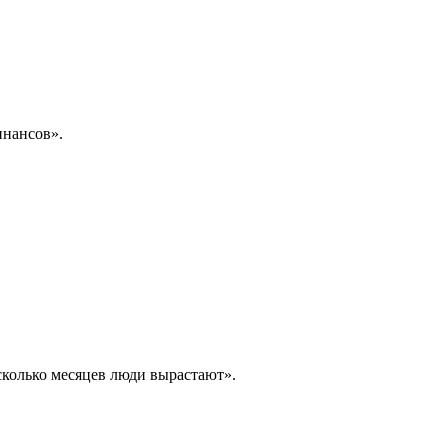
инансов».
сколько месяцев люди вырастают».