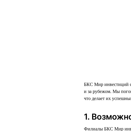
БКС Мир инвестиций се
и за рубежом. Мы пого
что делает их успешны
1. Возможн
Филиалы БКС Мир инвес