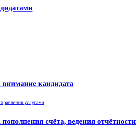
ндидатами
а внимание кандидата
 пополнения счёта, ведения отчётности