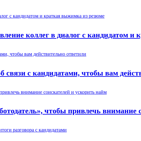
авление коллег в диалог с кандидатом и
об связи с кандидатами, чтобы вам дейс
отодатель», чтобы привлечь внимание с