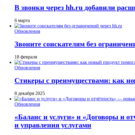
В звонки через hh.ru добавили расш
6 марта
Обновления
Звоните соискателям без ограничени
18 февраля
Обновления
Стикеры с преимуществами: как но
8 декабря 2025
Обновления
«Баланс и услуги» и «Договоры и о
и управления услугами