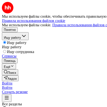
Мы используем файлы cookie, чтобы обеспечивать правильную р
Правила использования файлов cookie
Мы используем файлы cookie.
Правила использования файлов c
Понятно
Ищу работу
Ищу работу
Ищу работу
Ищу сотрудника
Сервисы
Помощь
Ещё
Поиск
Авдон
Войти
Войти
Создать резюме
Все разделы