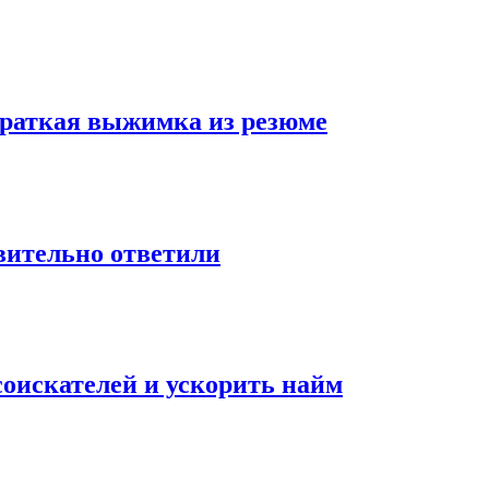
 краткая выжимка из резюме
твительно ответили
оискателей и ускорить найм