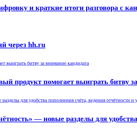
ифровку и краткие итоги разговора с ка
й через hh.ru
вый продукт помогает выиграть битву з
тчётность» — новые разделы для удобства