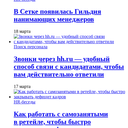
В Сетке появилась Гильдия
нанимающих менеджеров
18 марта
Поиск персонала
Звонки через hh.ru — удобный
способ связи с кандидатами, чтобы
вам действительно ответили
17 марта
HR-беседы
Как работать с самозанятыми
в ретейле, чтобы быстро