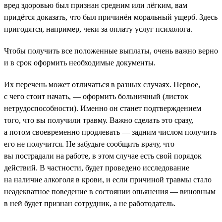
вред здоровью был признан средним или лёгким, вам
придётся доказать, что был причинён моральный ущерб. Здесь
пригодятся, например, чеки за оплату услуг психолога.
Чтобы получить все положенные выплаты, очень важно верно
и в срок оформить необходимые документы.
Их перечень может отличаться в разных случаях. Первое,
с чего стоит начать, — оформить больничный (листок
нетрудоспособности). Именно он станет подтверждением
того, что вы получили травму. Важно сделать это сразу,
а потом своевременно продлевать — задним числом получить
его не получится. Не забудьте сообщить врачу, что
вы пострадали на работе, в этом случае есть свой порядок
действий. В частности, будет проведено исследование
на наличие алкоголя в крови, и если причиной травмы стало
неадекватное поведение в состоянии опьянения — виновным
в ней будет признан сотрудник, а не работодатель.