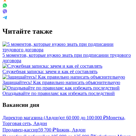
Читайте также
5 моментов, которые нужно знать при подписании трудового
договора
Служебная записка: зачем и как её составлять
Защищайтесь! Как правильно написать объяснительную
Опаздывайте по правилам: как избежать последствий
Вакансии дня
Директор магазина (Авдон)
от
60 000
до
100 000
₽
Монетка,
Торговая сеть, Авдон
Продавец-кассир
59 700
₽
Чижик, Авдон