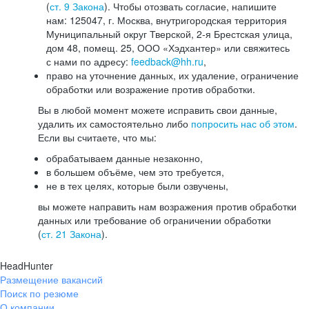
(
ст. 9 Закона
). Чтобы отозвать согласие, напишите
нам: 125047, г. Москва, внутригородская территория
Муниципальный округ Тверской, 2-я Брестская улица,
дом 48, помещ. 25, ООО «Хэдхантер» или свяжитесь
с нами по адресу:
feedback@hh.ru
,
право на уточнение данных, их удаление, ограничение
обработки или возражение против обработки.
Вы в любой момент можете исправить свои данные,
удалить их самостоятельно либо
попросить нас об этом
.
Если вы считаете, что мы:
обрабатываем данные незаконно,
в большем объёме, чем это требуется,
не в тех целях, которые были озвучены,
вы можете направить нам возражения против обработки
данных или требование об ограничении обработки
(
ст. 21 Закона
).
HeadHunter
Размещение вакансий
Поиск по резюме
О компании