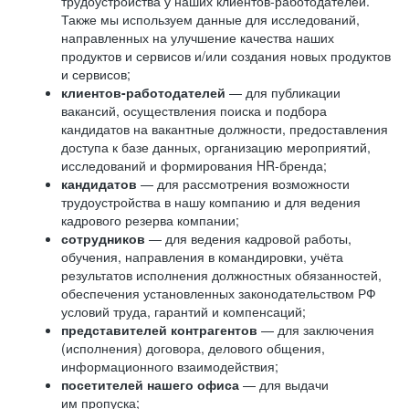
трудоустройства у наших клиентов-работодателей.
Также мы используем данные для исследований,
направленных на улучшение качества наших
продуктов и сервисов и/или создания новых продуктов
и сервисов;
клиентов-работодателей
— для публикации
вакансий, осуществления поиска и подбора
кандидатов на вакантные должности, предоставления
доступа к базе данных, организацию мероприятий,
исследований и формирования HR-бренда;
кандидатов
— для рассмотрения возможности
трудоустройства в нашу компанию и для ведения
кадрового резерва компании;
сотрудников
— для ведения кадровой работы,
обучения, направления в командировки, учёта
результатов исполнения должностных обязанностей,
обеспечения установленных законодательством РФ
условий труда, гарантий и компенсаций;
представителей контрагентов
— для заключения
(исполнения) договора, делового общения,
информационного взаимодействия;
посетителей нашего офиса
— для выдачи
им пропуска;