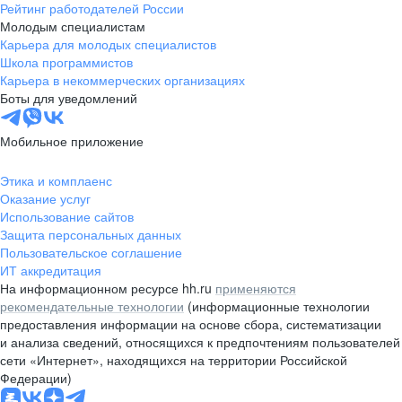
Рейтинг работодателей России
Молодым специалистам
Карьера для молодых специалистов
Школа программистов
Карьера в некоммерческих организациях
Боты для уведомлений
Мобильное приложение
Этика и комплаенс
Оказание услуг
Использование сайтов
Защита персональных данных
Пользовательское соглашение
ИТ аккредитация
На информационном ресурсе hh.ru
применяются
рекомендательные технологии
(информационные технологии
предоставления информации на основе сбора, систематизации
и анализа сведений, относящихся к предпочтениям пользователей
сети «Интернет», находящихся на территории Российской
Федерации)