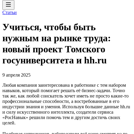
Статьи
Учиться, чтобы быть
нужным на рынке труда:
новый проект Томского
госуниверситета и hh.ru
9 апреля 2025
Любая компания заинтересована в работнике с тем набором
навыков, который помогает решать её бизнес-задачи. Точно
так же, как любой соискатель хочет иметь не просто какие-то
профессиональные способности, а востребованные в его
индустрии знания и умения. Используя большие данные hh.ru
и силу искусственного интеллекта, создатели сервиса
«РосНавык» решили помочь тем и другим достичь своих
целей.
Подбирая сотрудников, работодатели всё чаще смотрят на то,