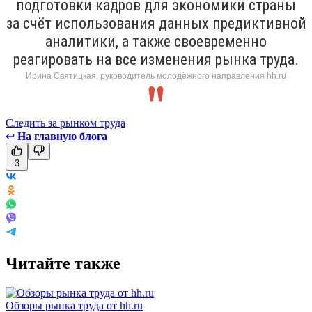
подготовки кадров для экономики страны
за счёт использования данных предиктивной
аналитики, а также своевременно
реагировать на все изменения рынка труда.
Ирина Святицкая, руководитель молодёжного направления hh.ru
Следить за рынком труда
↩
На главную блога
3
Читайте также
Обзоры рынка труда от hh.ru