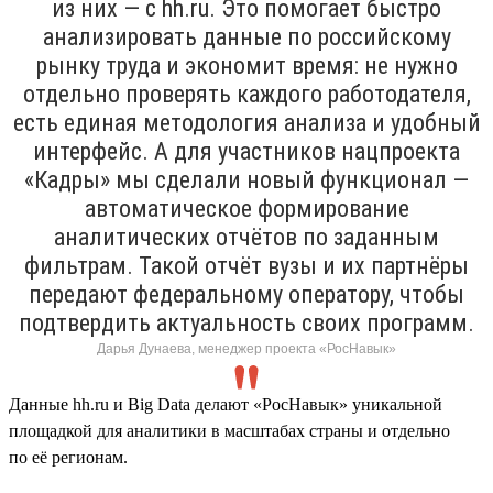
из них — с hh.ru. Это помогает быстро
анализировать данные по российскому
рынку труда и экономит время: не нужно
отдельно проверять каждого работодателя,
есть единая методология анализа и удобный
интерфейс. А для участников нацпроекта
«Кадры» мы сделали новый функционал —
автоматическое формирование
аналитических отчётов по заданным
фильтрам. Такой отчёт вузы и их партнёры
передают федеральному оператору, чтобы
подтвердить актуальность своих программ.
Дарья Дунаева, менеджер проекта «РосНавык»
Данные hh.ru и Big Data делают «РосНавык» уникальной
площадкой для аналитики в масштабах страны и отдельно
по её регионам.