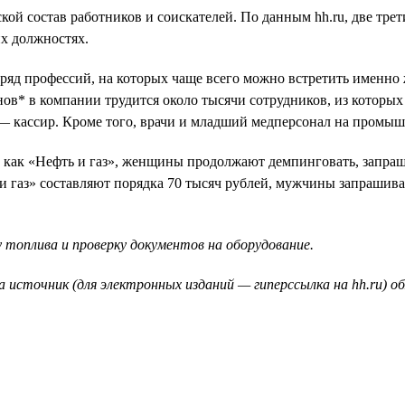
ой состав работников и соискателей. По данным hh.ru, две тре
их должностях.
 ряд профессий, на которых чаще всего можно встретить именн
ов* в компании трудится около тысячи сотрудников, из которы
 — кассир. Кроме того, врачи и младший медперсонал на пром
, как «Нефть и газ», женщины продолжают демпинговать, запраш
 газ» составляют порядка 70 тысяч рублей, мужчины запрашива
 топлива и проверку документов на оборудование.
а источник (для электронных изданий — гиперссылка на hh.ru) о