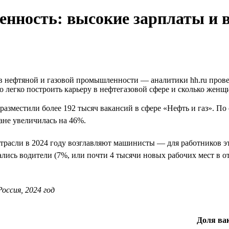
нность: высокие зарплаты и 
нефтяной и газовой промышленности — аналитики hh.ru провели
о легко построить карьеру в нефтегазовой сфере и сколько женщи
и разместили более 192 тысяч вакансий в сфере «Нефть и газ». 
ане увеличилась на 46%.
трасли в 2024 году возглавляют машинисты — для работников эт
зались водители (7%, или почти 4 тысячи новых рабочих мест в от
оссия, 2024 год
Доля вак