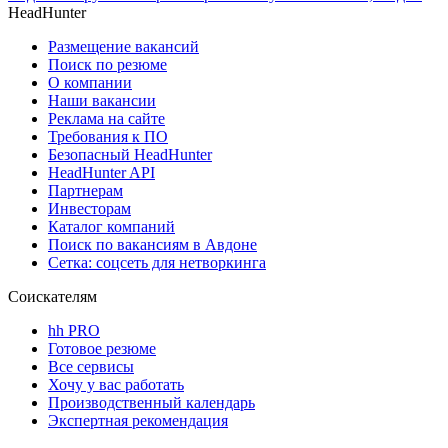
HeadHunter
Размещение вакансий
Поиск по резюме
О компании
Наши вакансии
Реклама на сайте
Требования к ПО
Безопасный HeadHunter
HeadHunter API
Партнерам
Инвесторам
Каталог компаний
Поиск по вакансиям в Авдоне
Сетка: соцсеть для нетворкинга
Соискателям
hh PRO
Готовое резюме
Все сервисы
Хочу у вас работать
Производственный календарь
Экспертная рекомендация