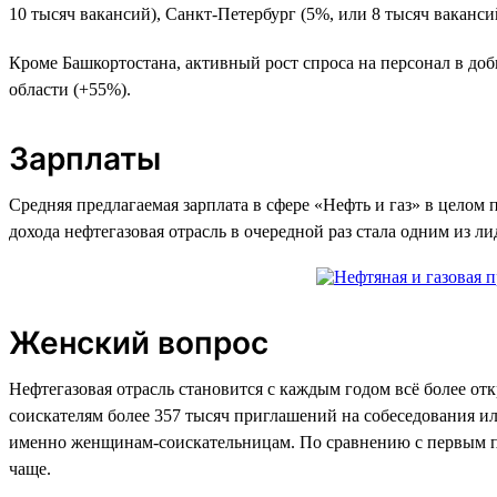
10 тысяч вакансий), Санкт-Петербург (5%, или 8 тысяч ваканси
Кроме Башкортостана, активный рост спроса на персонал в до
области (+55%).
Зарплаты
Средняя предлагаемая зарплата в сфере «Нефть и газ» в целом п
дохода нефтегазовая отрасль в очередной раз стала одним из л
Женский вопрос
Нефтегазовая отрасль становится с каждым годом всё более от
соискателям более 357 тысяч приглашений на собеседования или
именно женщинам-соискательницам. По сравнению с первым по
чаще.