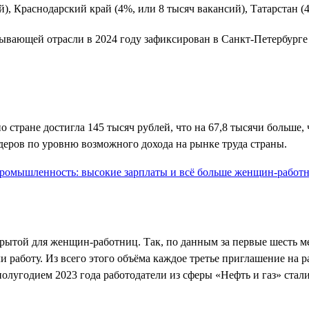
й), Краснодарский край (4%, или 8 тысяч вакансий), Татарстан (
бывающей отрасли в 2024 году зафиксирован в Санкт-Петербурге
о стране достигла 145 тысяч рублей, что на 67,8 тысячи больше, 
идеров по уровню возможного дохода на рынке труда страны.
крытой для женщин-работниц. Так, по данным за первые шесть ме
 работу. Из всего этого объёма каждое третье приглашение на р
лугодием 2023 года работодатели из сферы «Нефть и газ» стал