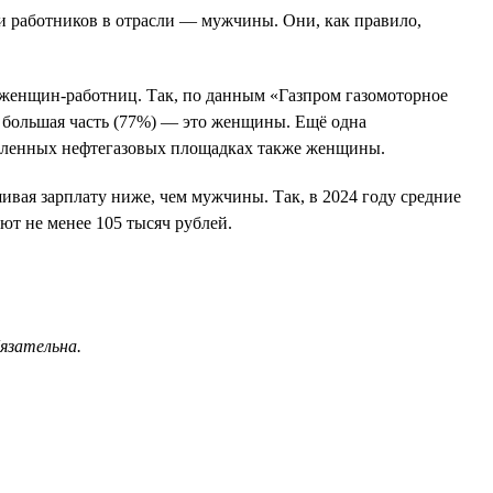
ти работников в отрасли — мужчины. Они, как правило,
о женщин-работниц. Так, по данным «Газпром газомоторное
х большая часть (77%) — это женщины. Ещё одна
ышленных нефтегазовых площадках также женщины.
ивая зарплату ниже, чем мужчины. Так, в 2024 году средние
ют не менее 105 тысяч рублей.
бязательна.