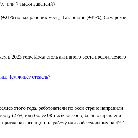
4%, или 7 тысяч вакансий).
 (+21% новых рабочих мест), Татарстане (+39%), Самарской
чем в 2023 году. Из-за столь активного роста предлагаемого
сяцев этого года, работодатели по всей стране направили
аботу (27%, или более 98 тысяч оферов) было отправлено
и приглашать женщин на работу или собеседования на 43%