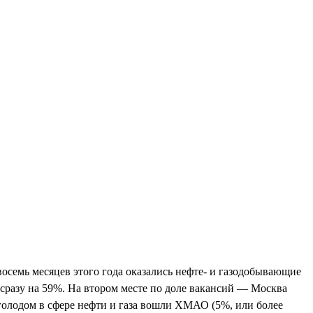
 восемь месяцев этого года оказались нефте- и газодобывающие
л сразу на 59%. На втором месте по доле вакансий — Москва
 голодом в сфере нефти и газа вошли ХМАО (5%, или более