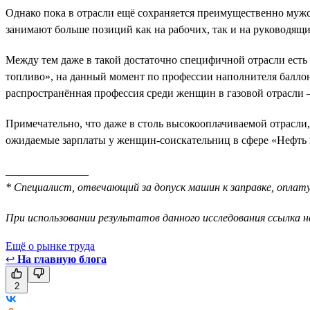
Однако пока в отрасли ещё сохраняется преимущественно мужск
занимают больше позиций как на рабочих, так и на руководящ
Между тем даже в такой достаточно специфичной отрасли есть
топливо», на данный момент по профессии наполнителя баллон
распространённая профессия среди женщин в газовой отрасли
Примечательно, что даже в столь высокооплачиваемой отрасли
ожидаемые зарплаты у женщин-соискательниц в сфере «Нефть и
_______________
* Специалист, отвечающий за допуск машин к заправке, оплату
При использовании результатов данного исследования ссылка н
Ещё о рынке труда
↩
На главную блога
2